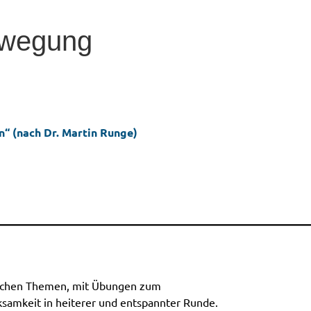
ewegung
rn“ (nach Dr. Martin Runge)
tlichen Themen, mit Übungen zum
amkeit in heiterer und entspannter Runde.