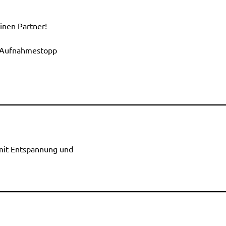
inen Partner!
d Aufnahmestopp
 mit Entspannung und