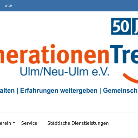
AGB
EFF ULM/NEU-ULM E.V
erein
Service
Städtische Dienstleistungen