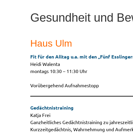
Gesundheit und B
Haus Ulm
Fit für den Alltag u.a. mit den „Fünf Esslinge
Heidi Walenta
montags 10:30 – 11:30 Uhr
Vorübergehend Aufnahmestopp
Gedächtnistraining
Katja Frei
Ganzheitliches Gedächtnistraining zu jahreszei
Kurzzeitgedächtnis, Wahrnehmung und Aufmerks