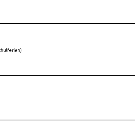
!
hulferien)