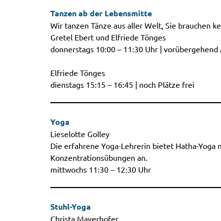
Tanzen ab der Lebensmitte
Wir tanzen Tänze aus aller Welt, Sie brauchen ke
Gretel Ebert und Elfriede Tönges
donnerstags 10:00 – 11:30 Uhr | vorübergehen
Elfriede Tönges
dienstags 15:15 – 16:45 | noch Plätze frei
Yoga
Lieselotte Golley
Die erfahrene Yoga-Lehrerin bietet Hatha-Yoga
Konzentrationsübungen an.
mittwochs 11:30 – 12:30 Uhr
Stuhl-Yoga
Christa Mayerhofer