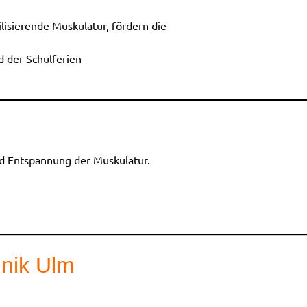
ilisierende Muskulatur, fördern die
d der Schulferien
d Entspannung der Muskulatur.
inik Ulm