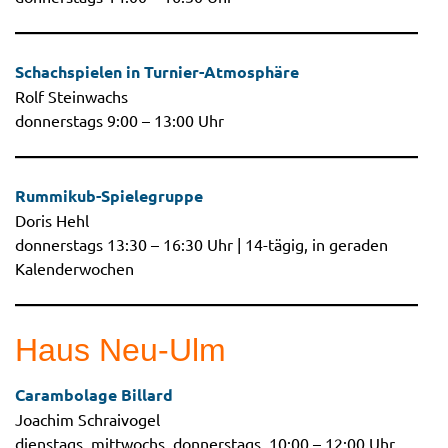
Schachspielen in Turnier-Atmosphäre
Rolf Steinwachs
donnerstags 9:00 – 13:00 Uhr
Rummikub-Spielegruppe
Doris Hehl
donnerstags 13:30 – 16:30 Uhr | 14-tägig, in geraden
Kalenderwochen
Haus Neu-Ulm
Carambolage Billard
Joachim Schraivogel
dienstags, mittwochs, donnerstags, 10:00 – 12:00 Uhr