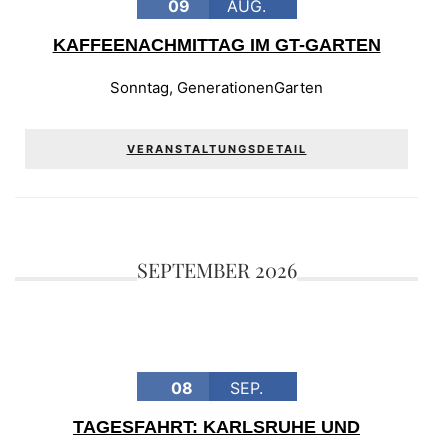
09
AUG.
KAFFEENACHMITTAG IM GT-GARTEN
Sonntag
,
GenerationenGarten
VERANSTALTUNGSDETAIL
SEPTEMBER 2026
08
SEP.
TAGESFAHRT: KARLSRUHE UND