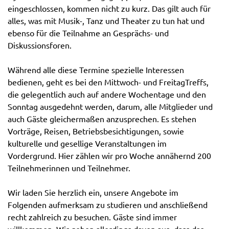
eingeschlossen, kommen nicht zu kurz. Das gilt auch für
alles, was mit Musik-, Tanz und Theater zu tun hat und
ebenso für die Teilnahme an Gesprächs- und
Diskussionsforen.
Während alle diese Termine spezielle Interessen
bedienen, geht es bei den Mittwoch- und FreitagTreffs,
die gelegentlich auch auf andere Wochentage und den
Sonntag ausgedehnt werden, darum, alle Mitglieder und
auch Gäste gleichermaßen anzusprechen. Es stehen
Vorträge, Reisen, Betriebsbesichtigungen, sowie
kulturelle und gesellige Veranstaltungen im
Vordergrund. Hier zählen wir pro Woche annähernd 200
Teilnehmerinnen und Teilnehmer.
Wir laden Sie herzlich ein, unsere Angebote im
Folgenden aufmerksam zu studieren und anschließend
recht zahlreich zu besuchen. Gäste sind immer
willkommen. Wir gehen allerdings davon aus, dass das