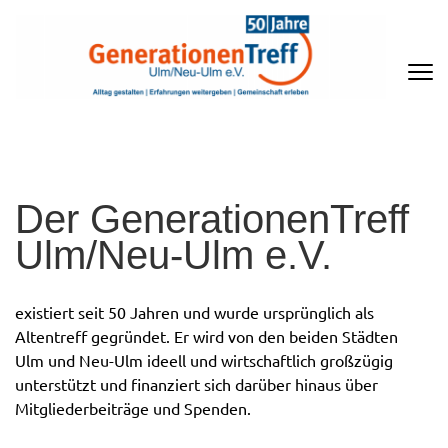
Zum
Inhalt
springen
(Enter
drücken)
GENERATIONENTREFF ULM/NEU-
ULM E.V
Der GenerationenTreff
Ulm/Neu-Ulm e.V.
existiert seit 50 Jahren und wurde ursprünglich als
Altentreff gegründet. Er wird von den beiden Städten
Ulm und Neu-Ulm ideell und wirtschaftlich großzügig
unterstützt und finanziert sich darüber hinaus über
Mitgliederbeiträge und Spenden.