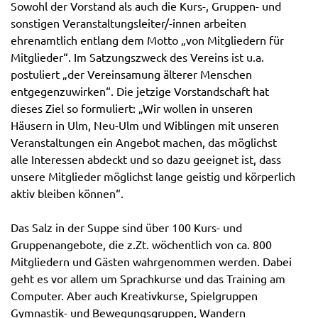
Sowohl der Vorstand als auch die Kurs-, Gruppen- und
sonstigen Veranstaltungsleiter/-innen arbeiten
ehrenamtlich entlang dem Motto „von Mitgliedern für
Mitglieder“. Im Satzungszweck des Vereins ist u.a.
postuliert „der Vereinsamung älterer Menschen
entgegenzuwirken“. Die jetzige Vorstandschaft hat
dieses Ziel so formuliert: „Wir wollen in unseren
Häusern in Ulm, Neu-Ulm und Wiblingen mit unseren
Veranstaltungen ein Angebot machen, das möglichst
alle Interessen abdeckt und so dazu geeignet ist, dass
unsere Mitglieder möglichst lange geistig und körperlich
aktiv bleiben können“.
Das Salz in der Suppe sind über 100 Kurs- und
Gruppenangebote, die z.Zt. wöchentlich von ca. 800
Mitgliedern und Gästen wahrgenommen werden. Dabei
geht es vor allem um Sprachkurse und das Training am
Computer. Aber auch Kreativkurse, Spielgruppen
Gymnastik- und Bewegungsgruppen, Wandern