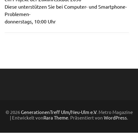
Diese unterstützen Sie bei Computer- und Smartphone-
Problemen-
donnerstags, 10:00 Uhr
© 2026
GenerationenTreff Ulm/Neu-Ulm e.V
. Metro Magazine
| Entwickelt von
Rara Theme
. Präsentiert von
WordPress
.