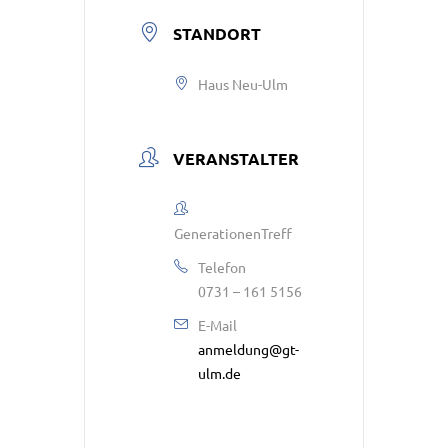
STANDORT
Haus Neu-Ulm
VERANSTALTER
GenerationenTreff
Telefon
0731 – 161 5156
E-Mail
anmeldung@gt-
ulm.de