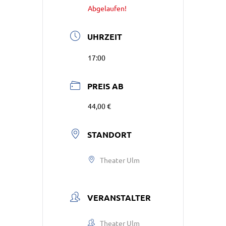
Abgelaufen!
UHRZEIT
17:00
PREIS AB
44,00 €
STANDORT
Theater Ulm
VERANSTALTER
Theater Ulm