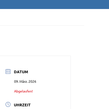
/NEU-ULM E.V
DATUM
09. März. 2026
Abgelaufen!
UHRZEIT