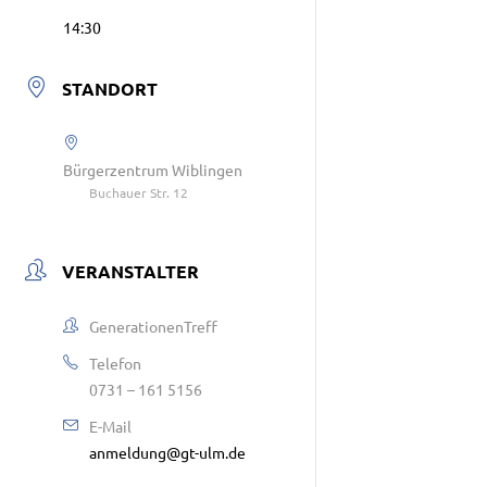
14:30
STANDORT
Bürgerzentrum Wiblingen
Buchauer Str. 12
VERANSTALTER
GenerationenTreff
Telefon
0731 – 161 5156
E-Mail
anmeldung@gt-ulm.de