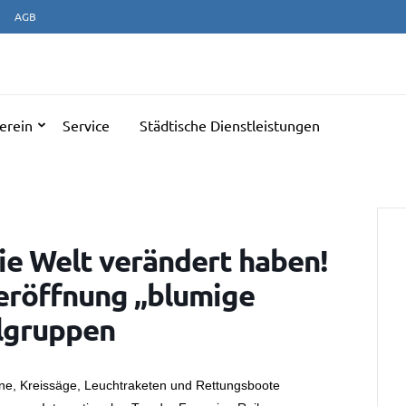
AGB
NERATIONENTREFF ULM
erein
Service
Städtische Dienstleistungen
die Welt verändert haben!
eröffnung „blumige
lgruppen
ne, Kreissäge, Leuchtraketen und Rettungsboote