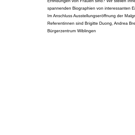
Erfindungen von Frauen sind? Wir stellen Ihn
spannenden Biographien von interessanten Er
Im Anschluss Ausstellungseröffnung der Malg
Referentinnen sind Brigitte Duong, Andrea Bre
Bürgerzentrum Wiblingen