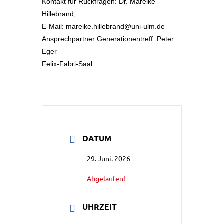
Kontakt für Rückfragen: Dr. Mareike
Hillebrand,
E-Mail: mareike.hillebrand@uni-ulm.de
Ansprechpartner Generationentreff: Peter
Eger
Felix-Fabri-Saal
DATUM
29. Juni. 2026
Abgelaufen!
UHRZEIT