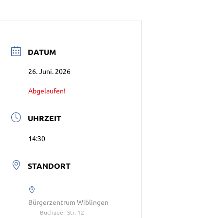
DATUM
26. Juni. 2026
Abgelaufen!
UHRZEIT
14:30
STANDORT
Bürgerzentrum Wiblingen
Buchauer Str. 12