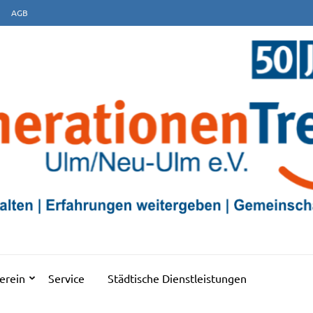
AGB
EFF ULM/NEU-ULM E.V
erein
Service
Städtische Dienstleistungen