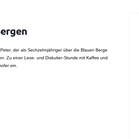
Bergen
eter, der als Sechzehnjähriger über die Blauen Berge
. Zu einer Lese- und Diskutier-Stunde mit Kaffee und
ofer ein.