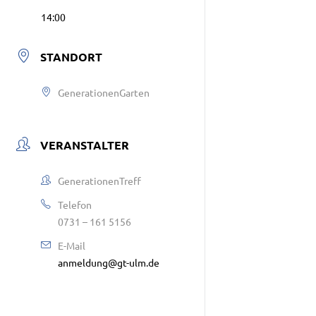
14:00
STANDORT
GenerationenGarten
VERANSTALTER
GenerationenTreff
Telefon
0731 – 161 5156
E-Mail
anmeldung@gt-ulm.de