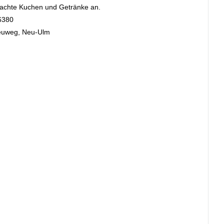
machte Kuchen und Getränke an.
6380
feuweg, Neu-Ulm