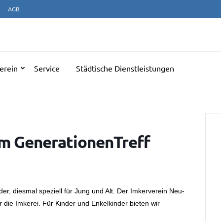
AGB
NERATIONENTREFF ULM
erein
Service
Städtische Dienstleistungen
m GenerationenTreff
der, diesmal speziell für Jung und Alt. Der Imkerverein Neu-
 die Imkerei. Für Kinder und Enkelkinder bieten wir