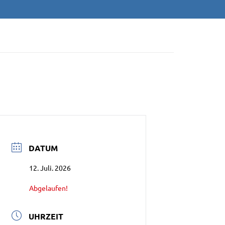
/NEU-ULM E.V
DATUM
12. Juli. 2026
Abgelaufen!
UHRZEIT