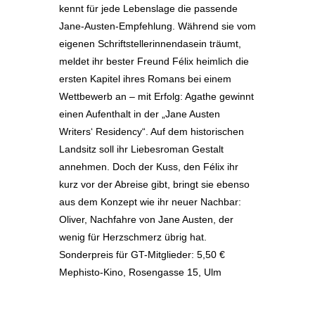
kennt für jede Lebenslage die passende
Jane-Austen-Empfehlung. Während sie vom
eigenen Schriftstellerinnendasein träumt,
meldet ihr bester Freund Félix heimlich die
ersten Kapitel ihres Romans bei einem
Wettbewerb an – mit Erfolg: Agathe gewinnt
einen Aufenthalt in der „Jane Austen
Writers‘ Residency“. Auf dem historischen
Landsitz soll ihr Liebesroman Gestalt
annehmen. Doch der Kuss, den Félix ihr
kurz vor der Abreise gibt, bringt sie ebenso
aus dem Konzept wie ihr neuer Nachbar:
Oliver, Nachfahre von Jane Austen, der
wenig für Herzschmerz übrig hat.
Sonderpreis für GT-Mitglieder: 5,50 €
Mephisto-Kino, Rosengasse 15, Ulm