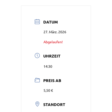
DATUM
27. März. 2026
Abgelaufen!
UHRZEIT
14:30
PREIS AB
5,50 €
STANDORT