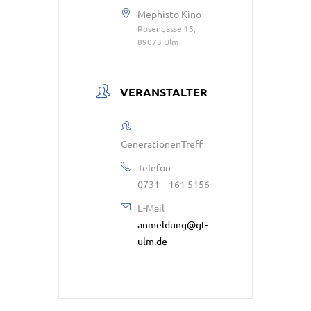
Mephisto Kino
Rosengasse 15,
89073 Ulm
VERANSTALTER
GenerationenTreff
Telefon
0731 – 161 5156
E-Mail
anmeldung@gt-
ulm.de