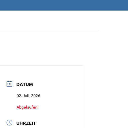
/NEU-ULM E.V
DATUM
02. Juli. 2026
Abgelaufen!
UHRZEIT