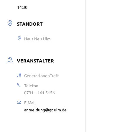
14:30
STANDORT
Haus Neu-Ulm
VERANSTALTER
GenerationenTreff
Telefon
0731 – 161 5156
E-Mail
anmeldung@gt-ulm.de