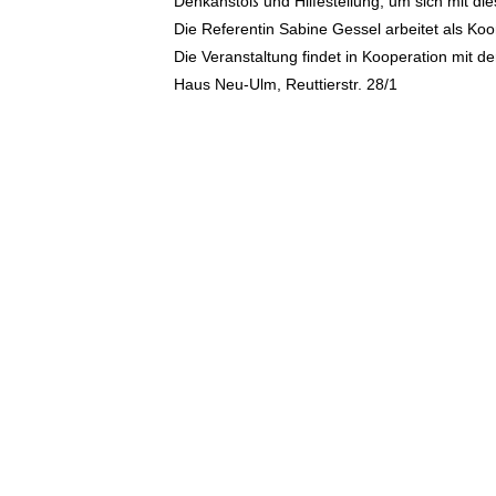
Denkanstoß und Hilfestellung, um sich mit d
Die Referentin Sabine Gessel arbeitet als Koo
Die Veranstaltung findet in Kooperation mit d
Haus Neu-Ulm, Reuttierstr. 28/1