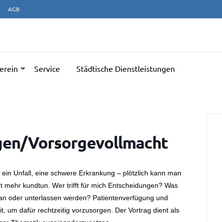
AGB
NERATIONENTREFF ULM
erein
Service
Städtische Dienstleistungen
gen/Vorsorgevollmacht
 ein Unfall, eine schwere Erkrankung – plötzlich kann man
ht mehr kundtun. Wer trifft für mich Entscheidungen? Was
getan oder unterlassen werden? Patientenverfügung und
t, um dafür rechtzeitig vorzusorgen. Der Vortrag dient als