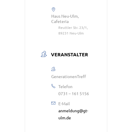
Haus Neu-Ulm,
Cafeteria
Reuttier Str. 23/1,
89231 Neu-Ulm
VERANSTALTER
GenerationenTreff
Telefon
0731 – 161 5156
E-Mail
anmeldung@gt-
ulm.de