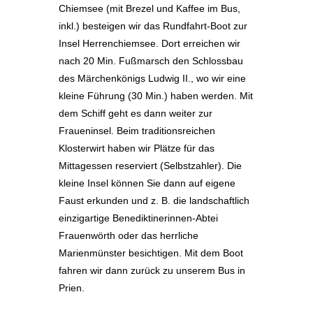
Chiemsee (mit Brezel und Kaffee im Bus,
inkl.) besteigen wir das Rundfahrt-Boot zur
Insel Herrenchiemsee. Dort erreichen wir
nach 20 Min. Fußmarsch den Schlossbau
des Märchenkönigs Ludwig II., wo wir eine
kleine Führung (30 Min.) haben werden. Mit
dem Schiff geht es dann weiter zur
Fraueninsel. Beim traditionsreichen
Klosterwirt haben wir Plätze für das
Mittagessen reserviert (Selbstzahler). Die
kleine Insel können Sie dann auf eigene
Faust erkunden und z. B. die landschaftlich
einzigartige Benediktinerinnen-Abtei
Frauenwörth oder das herrliche
Marienmünster besichtigen. Mit dem Boot
fahren wir dann zurück zu unserem Bus in
Prien.