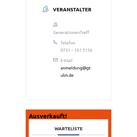
VERANSTALTER
GenerationenTreff
Telefon
0731 – 161 5156
E-Mail
anmeldung@gt-
ulm.de
Ausverkauft!
WARTELISTE