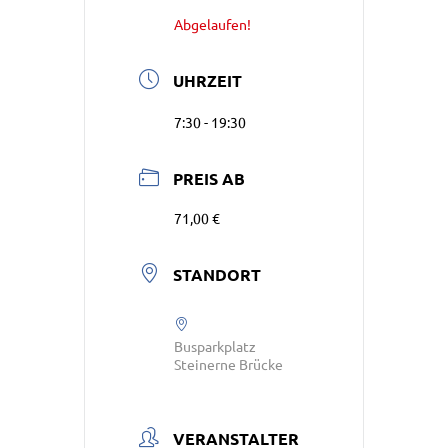
Abgelaufen!
UHRZEIT
7:30 - 19:30
PREIS AB
71,00 €
STANDORT
Busparkplatz
Steinerne Brücke
VERANSTALTER