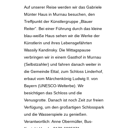
Auf unserer Reise werden wir das Gabriele
Münter Haus in Murnau besuchen, den
Treffpunkt der Künstlergruppe „Blauer
Reiter“. Bei einer Führung durch das kleine
blau-weiße Haus sehen wir die Werke der
Künstlerin und ihres Lebensgefährten
Wassily Kandinsky. Die Mittagspause
verbringen wir in einem Gasthof in Murnau
(Selbstzahler) und fahren danach weiter in
die Gemeinde Ettal, zum Schloss Linderhof,
erbaut vom Märchenkönig Ludwig II. von
Bayern (UNESCO-Welterbe). Wir
besichtigen das Schloss und die
Venusgrotte. Danach ist noch Zeit zur freien
Verfügung, um den großartigen Schlosspark
und die Wasserspiele zu genießen.
Verantwortlich: Anne Obermüller, Bus-