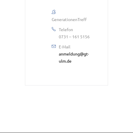
GenerationenTreff
Telefon
0731 – 161 5156
E-Mail
anmeldung@gt-
ulm.de