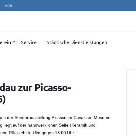
AGB
NERATIONENTREFF ULM
erein
Service
Städtische Dienstleistungen
dau zur Picasso-
6)
such der Sonderausstellung Picasso im Cavazzen Museum
g liegt auf der handwerklichen Seite (Keramik und
und Rückkehr in Ulm gegen 18:00 Uhr.