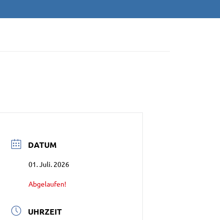
/NEU-ULM E.V
DATUM
01. Juli. 2026
Abgelaufen!
UHRZEIT