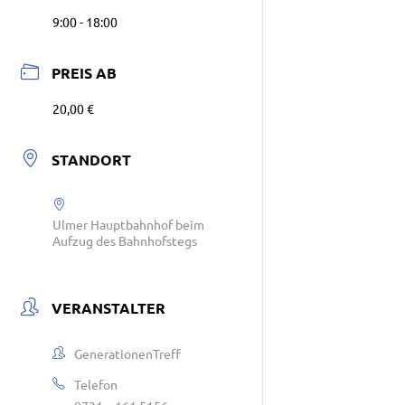
9:00 - 18:00
PREIS AB
20,00 €
STANDORT
Ulmer Hauptbahnhof beim
Aufzug des Bahnhofstegs
VERANSTALTER
GenerationenTreff
Telefon