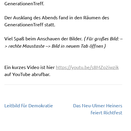
GenerationenTreff.
Der Ausklang des Abends fand in den Räumen des
GenerationenTreff statt.
Viel Spaß beim Anschauen der Bilder.
( Für großes Bild: –
> rechte Maustaste –> Bild in neuem Tab öffnen )
Ein kurzes Video ist hier
https://youtu.be/s8MZo2iwzik
auf YouTube abrufbar.
Beitragsnavigation
Leitbild für Demokratie
Das Neu-Ulmer Heiners
feiert Richtfest