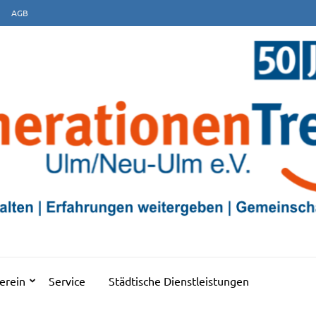
AGB
EFF ULM/NEU-ULM E.V
erein
Service
Städtische Dienstleistungen