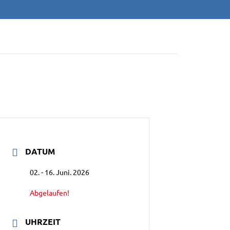
/NEU-ULM E.V
DATUM
02. - 16. Juni. 2026
Abgelaufen!
UHRZEIT