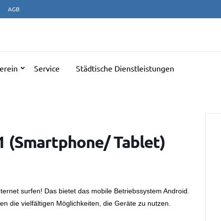
AGB
NERATIONENTREFF ULM
erein
Service
Städtische Dienstleistungen
 1 (Smartphone/ Tablet)
ernet surfen! Das bietet das mobile Betriebssystem Android.
 die vielfältigen Möglichkeiten, die Geräte zu nutzen.