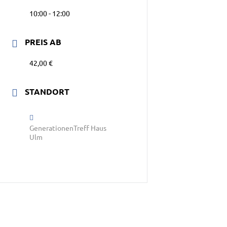
10:00 - 12:00
PREIS AB
42,00 €
STANDORT
GenerationenTreff Haus
Ulm