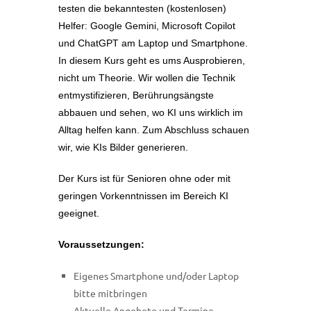
testen die bekanntesten (kostenlosen)
Helfer: Google Gemini, Microsoft Copilot
und ChatGPT am Laptop und Smartphone.
In diesem Kurs geht es ums Ausprobieren,
nicht um Theorie. Wir wollen die Technik
entmystifizieren, Berührungsängste
abbauen und sehen, wo KI uns wirklich im
Alltag helfen kann. Zum Abschluss schauen
wir, wie KIs Bilder generieren.
Der Kurs ist für Senioren ohne oder mit
geringen Vorkenntnissen im Bereich KI
geeignet.
Voraussetzungen:
Eigenes Smartphone und/oder Laptop
bitte mitbringen
Aktuelle Angebote und Termine