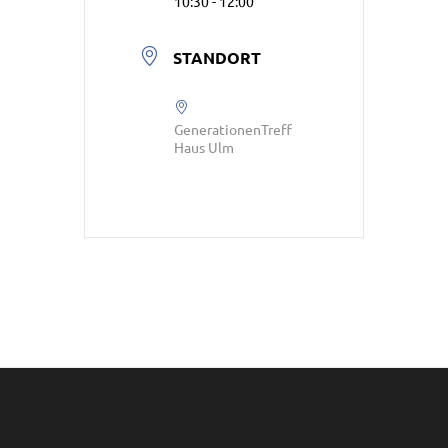
10:30 - 12:00
STANDORT
GenerationenTreff
Haus Ulm