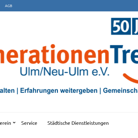
AGB
EFF ULM/NEU-ULM E.V
erein
Service
Städtische Dienstleistungen