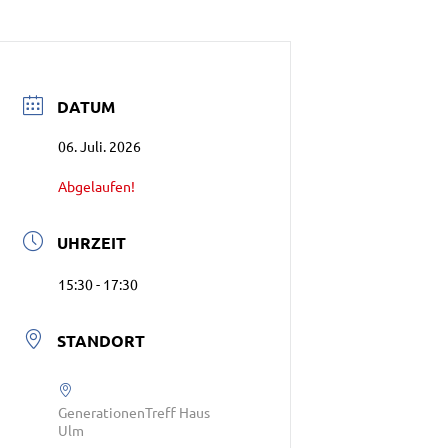
DATUM
06. Juli. 2026
Abgelaufen!
UHRZEIT
15:30 - 17:30
STANDORT
GenerationenTreff Haus
Ulm