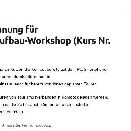
anung für
ufbau-Workshop (Kurs Nr.
inie an Nutzer, die Komoot bereits auf dem PC/Smartphone
 Touren durchgeführt haben.
insam, auch für bereits von Ihnen geplanten Touren.
ouren von Tourismusverbänden in Komoot geladen werden,
n es die Zeit erlaubt, können wir auch noch die
s behandeln.
mit installierter Komoot App