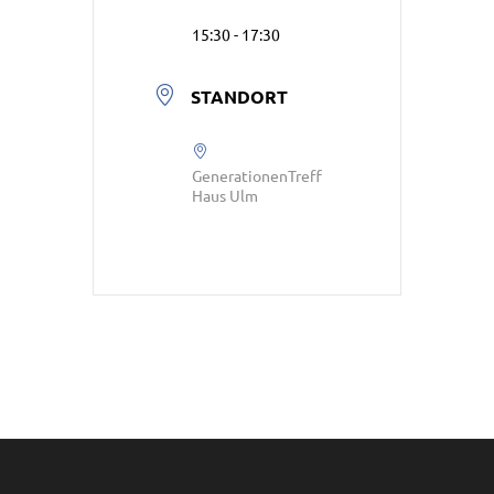
15:30 - 17:30
STANDORT
GenerationenTreff
Haus Ulm