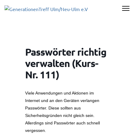
Zum
Inhalt
GENERATI
springen
ULM/NEU-U
(Enter
drücken)
Passwörter richtig
verwalten (Kurs-
Nr. 111)
Viele Anwendungen und Aktionen im
Internet und an den Geräten verlangen
Passwörter. Diese sollten aus
Sicherheitsgründen nicht gleich sein.
Allerdings sind Passwörter auch schnell
vergessen.