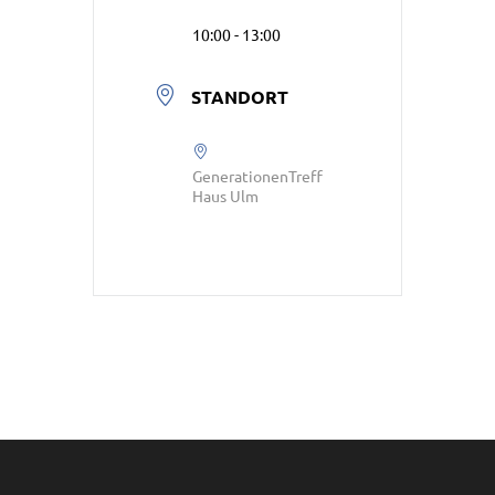
10:00 - 13:00
STANDORT
GenerationenTreff
Haus Ulm