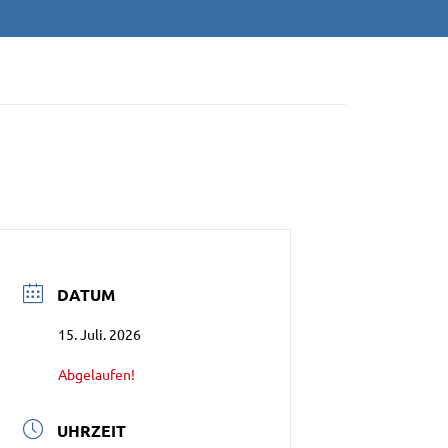
/NEU-ULM E.V
DATUM
15. Juli. 2026
Abgelaufen!
UHRZEIT