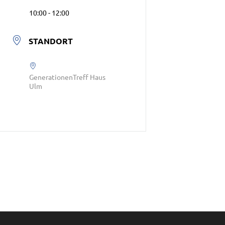
10:00 - 12:00
STANDORT
GenerationenTreff Haus
Ulm