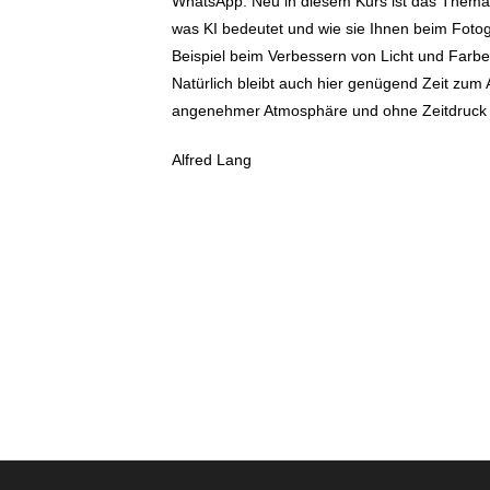
WhatsApp. Neu in diesem Kurs ist das Thema Kü
was KI bedeutet und wie sie Ihnen beim Fotog
Beispiel beim Verbessern von Licht und Farbe
Natürlich bleibt auch hier genügend Zeit zum 
angenehmer Atmosphäre und ohne Zeitdruck s
Alfred Lang