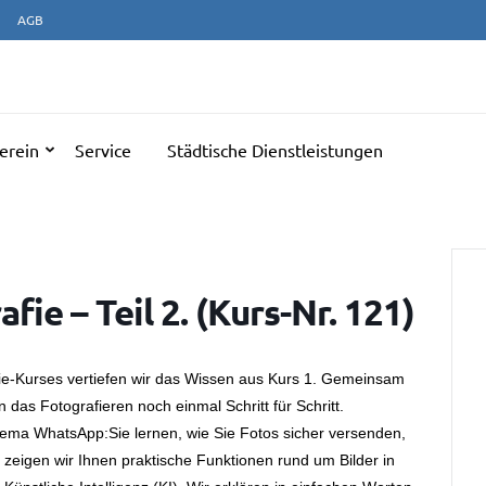
AGB
NERATIONENTREFF ULM
erein
Service
Städtische Dienstleistungen
ie – Teil 2. (Kurs-Nr. 121)
ie-Kurses vertiefen wir das Wissen aus Kurs 1. Gemeinsam
das Fotografieren noch einmal Schritt für Schritt.
ema WhatsApp:Sie lernen, wie Sie Fotos sicher versenden,
igen wir Ihnen praktische Funktionen rund um Bilder in