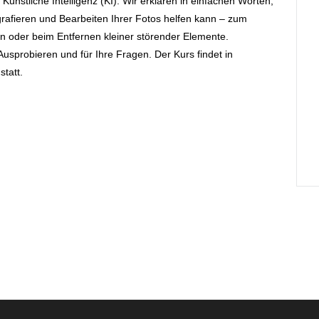
nstliche Intelligenz (KI). Wir erklären in einfachen Worten,
rafieren und Bearbeiten Ihrer Fotos helfen kann – zum
n oder beim Entfernen kleiner störender Elemente.
Ausprobieren und für Ihre Fragen. Der Kurs findet in
tatt.