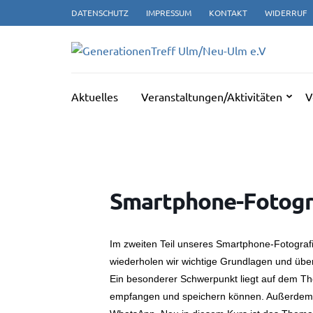
Zum
DATENSCHUTZ
IMPRESSUM
KONTAKT
WIDERRUF
Inhalt
springen
GE
(Enter
drücken)
Aktuelles
Veranstaltungen/Aktivitäten
V
Smartphone-Fotograf
Im zweiten Teil unseres Smartphone-Fotograf
wiederholen wir wichtige Grundlagen und üben 
Ein besonderer Schwerpunkt liegt auf dem Th
empfangen und speichern können. Außerdem ze