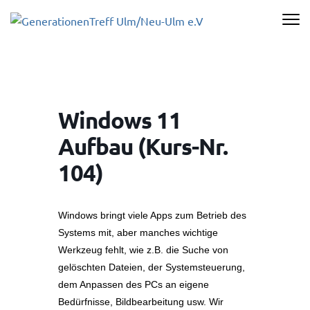
Zum
Inhalt
GENERATI
springen
ULM/NEU-U
(Enter
drücken)
Windows 11
Aufbau (Kurs-Nr.
104)
Windows bringt viele Apps zum Betrieb des
Systems mit, aber manches wichtige
Werkzeug fehlt, wie z.B. die Suche von
gelöschten Dateien, der Systemsteuerung,
dem Anpassen des PCs an eigene
Bedürfnisse, Bildbearbeitung usw. Wir