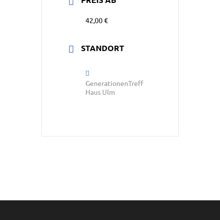
42,00 €
STANDORT
GenerationenTreff
Haus Ulm